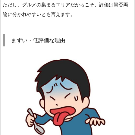
ただし、グルメの集まるエリアだからこそ、評価は賛否両
論に分かれやすいとも言えます。
まずい・低評価な理由