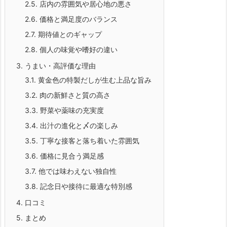
2.5.
店内の雰囲気や居心地の悪さ
2.6.
価格と満足度のバランス
2.7.
期待値とのギャップ
2.8.
個人の味覚や嗜好の違い
3.
うまい・高評価な理由
3.1.
黄金色の特製だしが生む上品な旨み
3.2.
肉の新鮮さと質の高さ
3.3.
野菜や薬味の充実度
3.4.
出汁の進化と〆の楽しみ
3.5.
丁寧な接客と落ち着いた雰囲気
3.6.
価格に見合う満足感
3.7.
他では味わえない独自性
3.8.
記念日や接待に最適な特別感
4.
口コミ
5.
まとめ