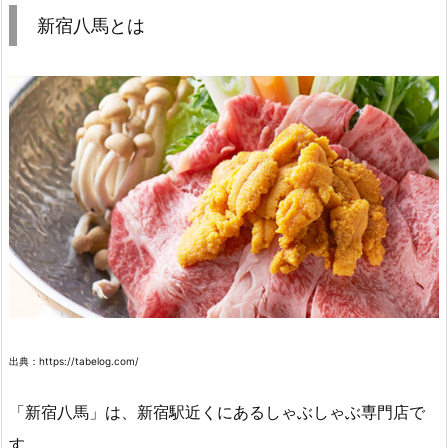
新宿八馬とは
出典：https://tabelog.com/
「新宿八馬」は、新宿駅近くにあるしゃぶしゃぶ専門店で
す。