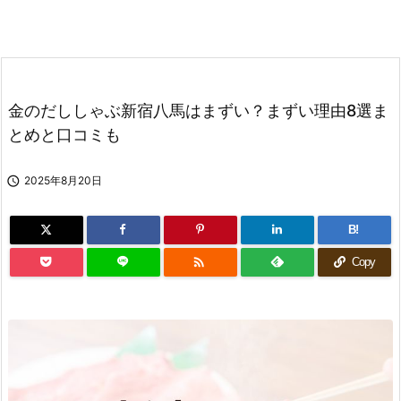
金のだししゃぶ新宿八馬はまずい？まずい理由8選ま
とめと口コミも

2025年8月20日
B!

Copy