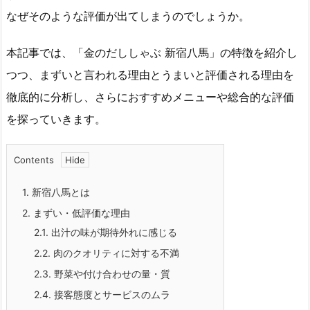
なぜそのような評価が出てしまうのでしょうか。
本記事では、「金のだししゃぶ 新宿八馬」の特徴を紹介し
つつ、まずいと言われる理由とうまいと評価される理由を
徹底的に分析し、さらにおすすめメニューや総合的な評価
を探っていきます。
Contents
1.
新宿八馬とは
2.
まずい・低評価な理由
2.1.
出汁の味が期待外れに感じる
2.2.
肉のクオリティに対する不満
2.3.
野菜や付け合わせの量・質
2.4.
接客態度とサービスのムラ