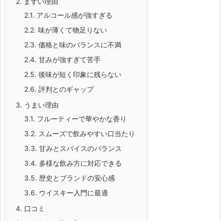
2.
まずい理由
2.1.
アルコール感が強すぎる
2.2.
味が薄くて物足りない
2.3.
価格と味のバランスに不満
2.4.
甘みが強すぎて苦手
2.5.
後味が短く印象に残らない
2.6.
評判とのギャップ
3.
うまい理由
3.1.
フルーティーで華やかな香り
3.2.
スムーズで飲みやすい口当たり
3.3.
甘みとスパイスのバランス
3.4.
多様な飲み方に対応できる
3.5.
歴史とブランドの安心感
3.6.
ウイスキー入門に最適
4.
口コミ