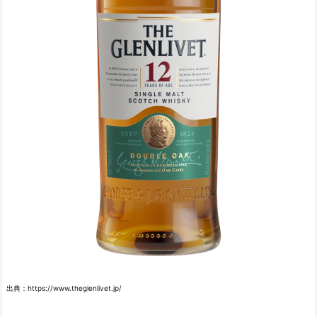
出典：https://www.theglenlivet.jp/