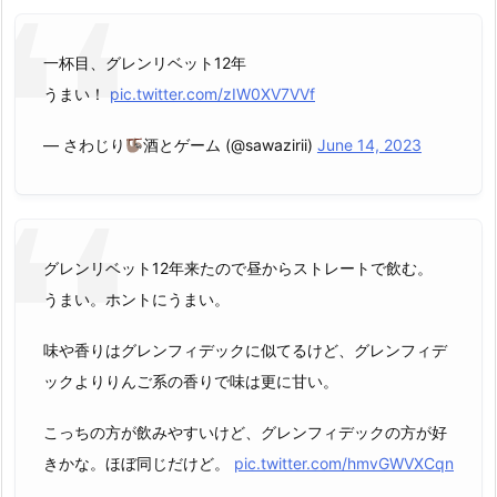
一杯目、グレンリベット12年
うまい！
pic.twitter.com/zIW0XV7VVf
— さわじり
酒とゲーム (@sawazirii)
June 14, 2023
グレンリベット12年来たので昼からストレートで飲む。
うまい。ホントにうまい。
味や香りはグレンフィデックに似てるけど、グレンフィデ
ックよりりんご系の香りで味は更に甘い。
こっちの方が飲みやすいけど、グレンフィデックの方が好
きかな。ほぼ同じだけど。
pic.twitter.com/hmvGWVXCqn