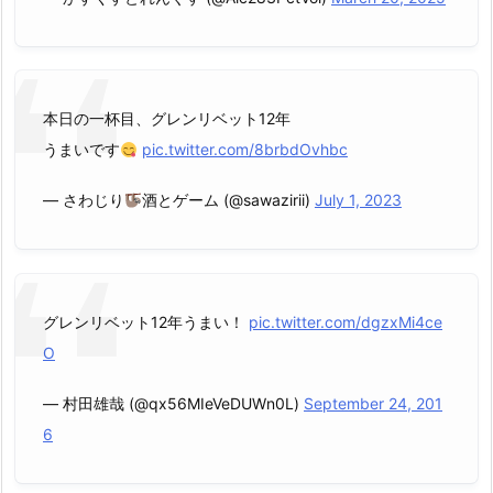
本日の一杯目、グレンリベット12年
うまいです
pic.twitter.com/8brbdOvhbc
— さわじり
酒とゲーム (@sawazirii)
July 1, 2023
グレンリベット12年うまい！
pic.twitter.com/dgzxMi4ce
O
— 村田雄哉 (@qx56MIeVeDUWn0L)
September 24, 201
6