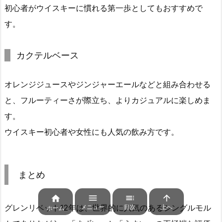
初心者がウイスキーに慣れる第一歩としてもおすすめで
す。
カクテルベース
オレンジジュースやジンジャーエールなどと組み合わせる
と、フルーティーさが際立ち、よりカジュアルに楽しめま
す。
ウイスキー初心者や女性にも人気の飲み方です。
まとめ




グレンリベット12年は、世界的に人気のあるシングルモル
メニュー
目次
上へ
ホーム