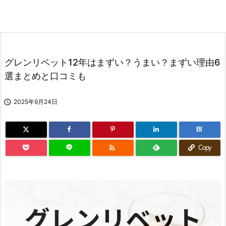
グレンリベット12年はまずい？うまい？まずい理由6
選まとめと口コミも

2025年9月24日
B!

Copy