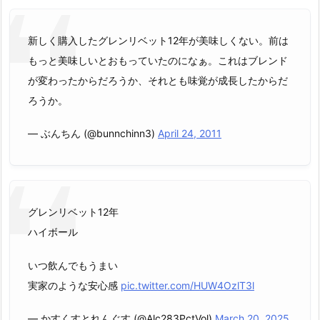
新しく購入したグレンリベット12年が美味しくない。前は
もっと美味しいとおもっていたのになぁ。これはブレンド
が変わったからだろうか、それとも味覚が成長したからだ
ろうか。
— ぶんちん (@bunnchinn3)
April 24, 2011
グレンリベット12年
ハイボール
いつ飲んでもうまい
実家のような安心感
pic.twitter.com/HUW4OzlT3l
— かすくすとれんぐす (@Alc283PctVol)
March 20, 2025