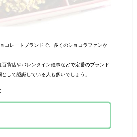
舗チョコレートブランドで、多くのショコラファンか
は百貨店やバレンタイン催事などで定番のブランド
詞として認識している人も多いでしょう。
と