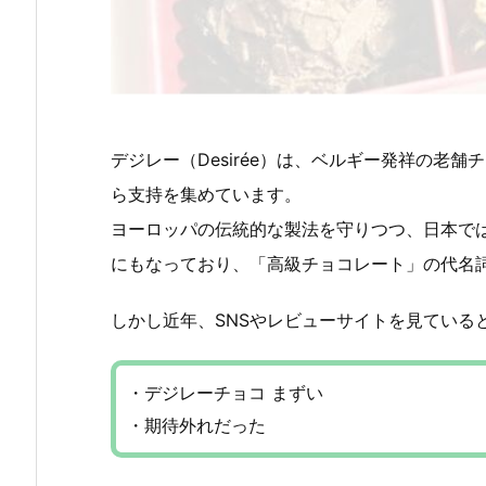
デジレー（Desirée）は、ベルギー発祥の老
ら支持を集めています。
ヨーロッパの伝統的な製法を守りつつ、日本で
にもなっており、「高級チョコレート」の代名
しかし近年、SNSやレビューサイトを見ている
・デジレーチョコ まずい
・期待外れだった