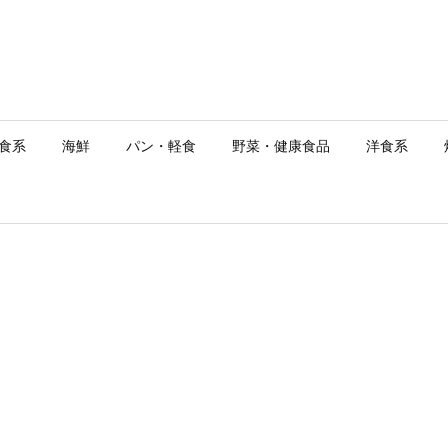
食系
海鮮
パン・軽食
野菜・健康食品
洋食系