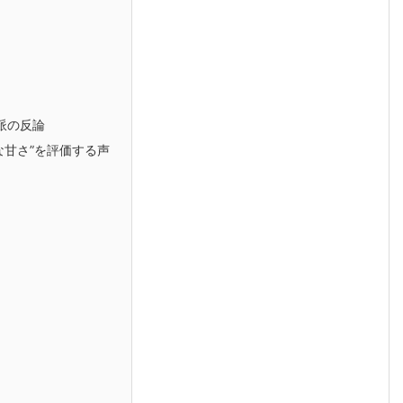
派の反論
な甘さ”を評価する声