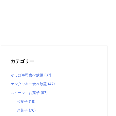
カテゴリー
かっぱ寿司食べ放題
(37)
ケンタッキー食べ放題
(47)
スイーツ・お菓子
(97)
和菓子
(18)
洋菓子
(70)